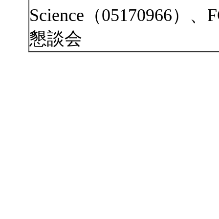
Science（05170966）、F
懇談会