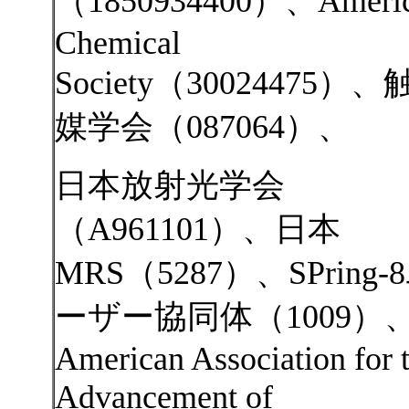
（1850934400）、Ameri
Chemical
Society（30024475）、
媒学会（087064）、
日本放射光学会
（A961101）、日本
MRS（5287）、SPring-
ーザー協同体（1009）
American Association for 
Advancement of