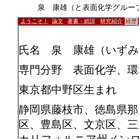
泉 康雄（と表面化学グルー
ようこそ！
論文
著書・総説
研究紹介
経歴
氏名 泉 康雄（いずみ
専門分野 表面化学、環
東京都中野区生まれ
静岡県藤枝市、徳島県那
区、豊島区、文京区、三