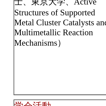
士、東京大学、Active
Structures of Supported
Metal Cluster Catalysts an
Multimetallic Reaction
Mechanisms）