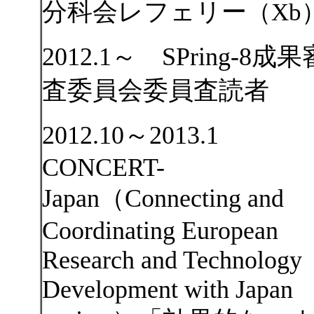
分科会レフェリー
（Xb
2012.1～ SPring-8成果
査委員会委員査読者
2012.10～2013.1
CONCERT-
Japan（Connecting and
Coordinating European
Research and Technology
Development with Japan